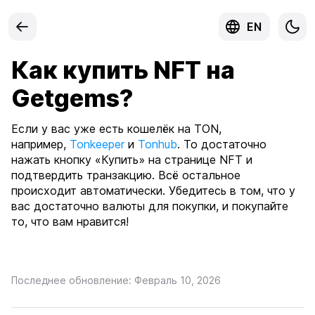
EN
Как купить NFT на
Getgems?
Если у вас уже есть кошелёк на TON,
например,
Tonkeeper
и
Tonhub
. То достаточно
нажать кнопку «Купить» на странице NFT и
подтвердить транзакцию. Всё остальное
происходит автоматически. Убедитесь в том, что у
вас достаточно валюты для покупки, и покупайте
то, что вам нравится!
Последнее обновление: Февраль 10, 2026