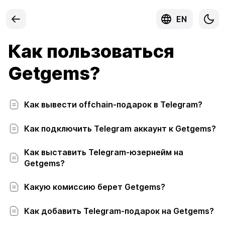
EN
Как пользоваться
Getgems?
Как вывести offchain-подарок в Telegram?
Как подключить Telegram аккаунт к Getgems?
Как выставить Telegram-юзернейм на
Getgems?
Какую комиссию берет Getgems?
Как добавить Telegram-подарок на Getgems?