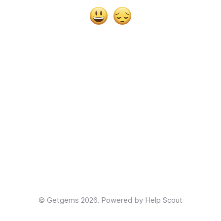
Yes
No
©
Getgems
2026.
Powered by
Help Scout