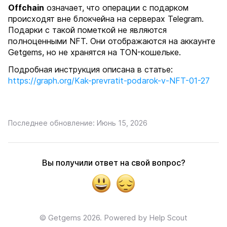
Offchain
означает, что операции с подарком
происходят вне блокчейна на серверах Telegram.
Подарки с такой пометкой не являются
полноценными NFT. Они отображаются на аккаунте
Getgems, но не хранятся на TON-кошельке.
Подробная инструкция описана в статье:
https://graph.org/Kak-prevratit-podarok-v-NFT-01-27
Последнее обновление: Июнь 15, 2026
Вы получили ответ на свой вопрос?
Yes
No
©
Getgems
2026.
Powered by
Help Scout