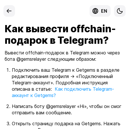
EN
Как вывести offchain-
подарок в Telegram?
Вывести offchain-подарок в Telegram можно через
бота @gemsrelayer следующим образом:
Подключить ваш Telegram к Getgems в разделе
редактирования профиля → «Подключенный
Telegram-аккаунт». Подробная инструкция
описана в статье:
Как подключить Telegram-
аккаунт к Getgems?
Написать боту @gemsrelayer «Hi», чтобы он смог
отправить вам сообщение.
Открыть страницу подарка на Getgems. Нажать