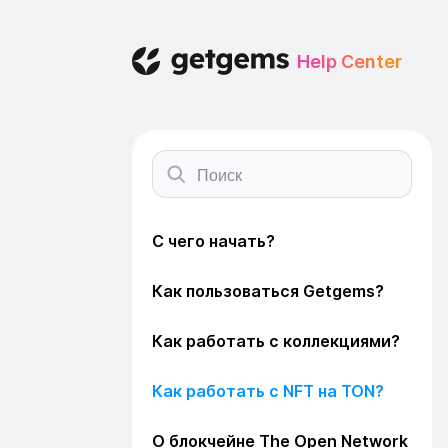
С чего начать?
Как пользоваться Getgems?
Как работать с коллекциями?
Как работать с NFT на TON?
О блокчейне The Open Network