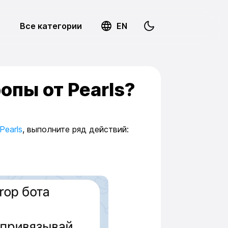
Все категории
EN
опы от Pearls?
Pearls
, выполните ряд действий: